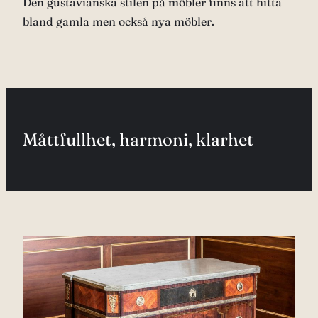
Den gustavianska stilen på möbler finns att hitta
bland gamla men också nya möbler.
Måttfullhet, harmoni, klarhet