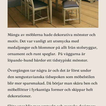
Många av möblerna hade dekorativa mönster och
motiv. Det var vanligt att utsmycka med
medaljonger och blommor på allt från stolsryggar,
ornament och runt speglar. På väggarna är
löpande-hund bårder ett tidstypiskt mönster.
Övergången tar några år och det är först under
den sengustavianska tidsepoken som möbelstilen
blir mer sparsmakad. Då börjar man skära ben och
möbelfötter i fyrkantiga former och skippar helt
dekorationer.