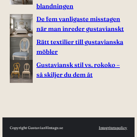
blandningen
De fem vanligaste misstagen
när man inreder gustavianskt
Rätt textilier till gustavianska
möbler
Gustaviansk stil vs. rokoko –
så skiljer du dem åt
Copyright GustavianVintage.se
Integritetspolicy