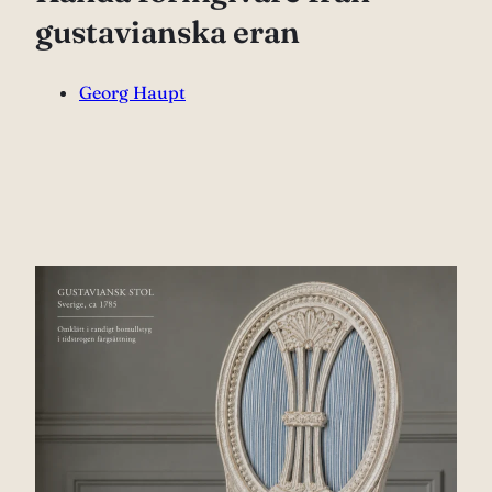
gustavianska eran
Georg Haupt