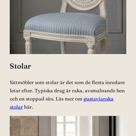
Stolar
Sittmöbler som stolar är det som de flesta inredare
letar efter. Typiska drag är raka, avsmalnande ben
och en stoppad sits. Läs mer om
gustavianska
stolar
här.