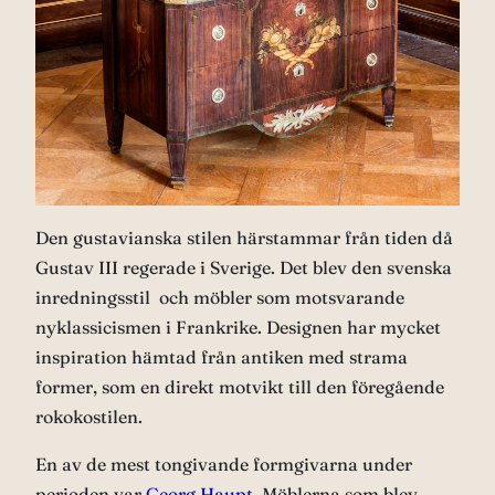
Den gustavianska stilen härstammar från tiden då
Gustav III regerade i Sverige. Det blev den svenska
inredningsstil och möbler som motsvarande
nyklassicismen i Frankrike. Designen har mycket
inspiration hämtad från antiken med strama
former, som en direkt motvikt till den föregående
rokokostilen.
En av de mest tongivande formgivarna under
perioden var
Georg Haupt
. Möblerna som blev