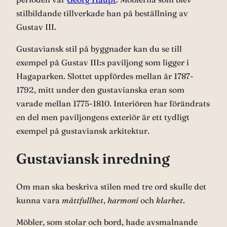
stilbildande tillverkade han på beställning av
Gustav III.
Gustaviansk stil på byggnader kan du se till
exempel på Gustav III:s paviljong som ligger i
Hagaparken. Slottet uppfördes mellan år 1787-
1792, mitt under den gustavianska eran som
varade mellan 1775-1810. Interiören har förändrats
en del men paviljongens exteriör är ett tydligt
exempel på gustaviansk arkitektur.
Gustaviansk inredning
Om man ska beskriva stilen med tre ord skulle det
kunna vara
måttfullhet
,
harmoni
och
klarhet
.
Möbler, som stolar och bord, hade avsmalnande