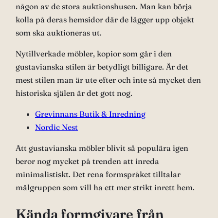
någon av de stora auktionshusen. Man kan börja
kolla på deras hemsidor där de lägger upp objekt
som ska auktioneras ut.
Nytillverkade möbler, kopior som går i den
gustavianska stilen är betydligt billigare. Är det
mest stilen man är ute efter och inte så mycket den
historiska själen är det gott nog.
Grevinnans Butik & Inredning
Nordic Nest
Att gustavianska möbler blivit så populära igen
beror nog mycket på trenden att inreda
minimalistiskt. Det rena formspråket tilltalar
målgruppen som vill ha ett mer strikt inrett hem.
Kända formgivare från