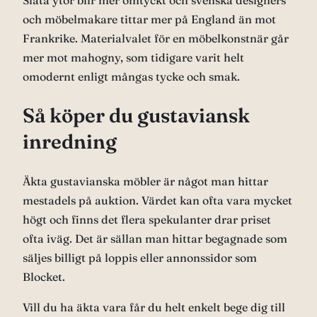
Släta ytor blir mer omtyckt och svenska designers
och möbelmakare tittar mer på England än mot
Frankrike. Materialvalet för en möbelkonstnär går
mer mot mahogny, som tidigare varit helt
omodernt enligt mångas tycke och smak.
Så köper du gustaviansk
inredning
Äkta gustavianska möbler är något man hittar
mestadels på auktion. Värdet kan ofta vara mycket
högt och finns det flera spekulanter drar priset
ofta iväg. Det är sällan man hittar begagnade som
säljes billigt på loppis eller annonssidor som
Blocket.
Vill du ha äkta vara får du helt enkelt bege dig till