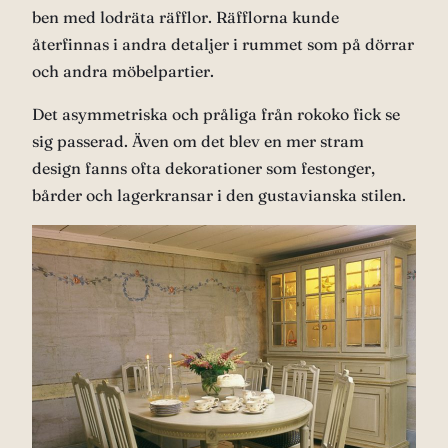
ben med lodräta räfflor. Räfflorna kunde
återfinnas i andra detaljer i rummet som på dörrar
och andra möbelpartier.
Det asymmetriska och pråliga från rokoko fick se
sig passerad. Även om det blev en mer stram
design fanns ofta dekorationer som festonger,
bårder och lagerkransar i den gustavianska stilen.