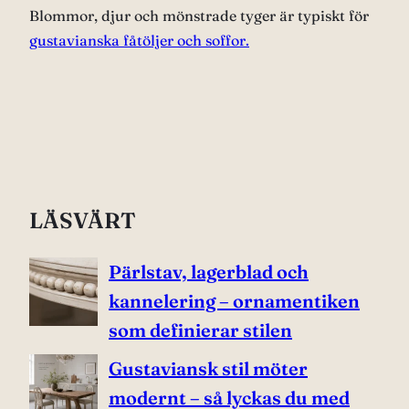
Blommor, djur och mönstrade tyger är typiskt för
gustavianska fåtöljer och soffor.
LÄSVÄRT
Pärlstav, lagerblad och
kannelering – ornamentiken
som definierar stilen
Gustaviansk stil möter
modernt – så lyckas du med